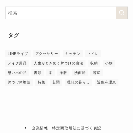
タグ
LINEライブ
アクセサリー
キッチン
トイレ
メイク用品
人生がときめく片づけの魔法
収納
小物
思い出の品
書類
本
洋服
洗面所
浴室
片づけ体験談
特集
玄関
理想の暮らし
近藤麻理恵
企業情報
特定商取引法に基づく表記