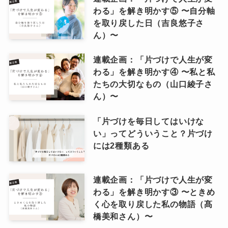
わる」を解き明かす⑤ 〜自分軸
を取り戻した日（吉良悠子さ
ん）〜
連載企画：「片づけで人生が変
わる」を解き明かす④ 〜私と私
たちの大切なもの（山口綾子さ
ん）〜
「片づけを毎日してはいけな
い」ってどういうこと？片づけ
には2種類ある
連載企画：「片づけで人生が変
わる」を解き明かす③ 〜ときめ
く心を取り戻した私の物語（髙
橋美和さん）〜