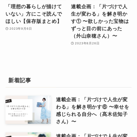
「理想の暮らしが描けて
連載企画：「片づけで人
いない」方にこそ読んで
生が変わる」を解き明か
ほしい【保存版まとめ】
す① 〜欲しかった宝物は
ずっと目の前にあった
2023年9月6日
（外山奈穂さん）〜
2023年8月26日
新着記事
連載企画：「片づけで人生が変
わる」を解き明かす⑥ 〜幸せを
感じられる自分へ（髙木佐知子
さん）〜
連載企画：「片づけで人生が変