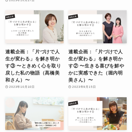
2023年10月27日
連載企画：「片づけで人
連載企画：「片づけで人
生が変わる」を解き明か
生が変わる」を解き明か
す③ 〜ときめく心を取り
す② 〜生きる喜びを鮮や
戻した私の物語（髙橋美
かに実感できた（堀内明
和さん）〜
美さん）〜
2023年10月10日
2023年9月15日