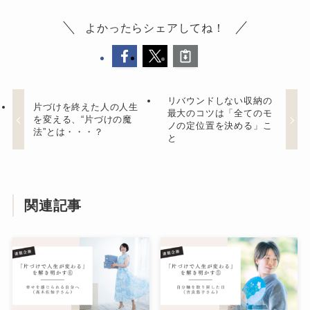
よかったらシェアしてね！
リバウンドしない収納の
片づけを終えた人の人生
最大のコツは「全てのモ
を変える、“片づけの魔
ノの定位置を決める」こ
法”とは・・・？
と
関連記事