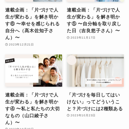
連載企画：「片づけで人
連載企画：「片づけで人
生が変わる」を解き明か
生が変わる」を解き明か
す⑥ 〜幸せを感じられる
す⑤ 〜自分軸を取り戻し
自分へ（髙木佐知子さ
た日（吉良悠子さん）〜
ん）〜
2023年11月17日
2023年12月21日
連載企画：「片づけで人
「片づけを毎日してはい
生が変わる」を解き明か
けない」ってどういうこ
す④ 〜私と私たちの大切
と？片づけには2種類ある
なもの（山口綾子さ
2023年10月23日
ん）〜