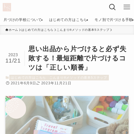
片づけの学校について
はじめての方はこちら
モノ別で片づける手順
ホーム
はじめての方はこちら
こんまり®︎メソッドの基本5ステップ
思い出品から片づけると必ず失
2023
敗する！最短距離で片づけるコ
11/21
ツは「正しい順番」
はじめての方はこちら
こんまり®︎メソッドの基本5ステップ
2021年6月9日
2023年11月21日