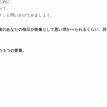
ために、
か？」
？」と問いかけてみましょう。
後のあなたの毎日が映像として思い浮かべられるくらい、詳
の３つの要素。