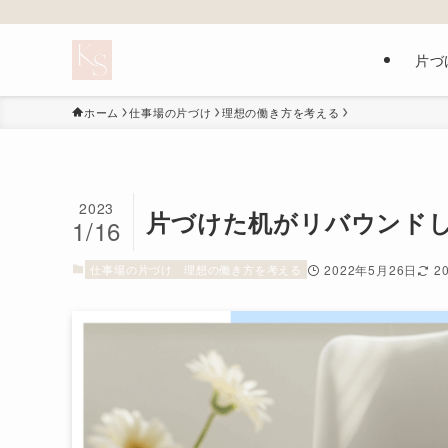
片づ
ホーム
仕事場の片づけ
理想の働き方を考える
2023
片づけた机がリバウンド
1/16
仕事場の片づけ
理想の働き方を考える
2022年5月26日
2