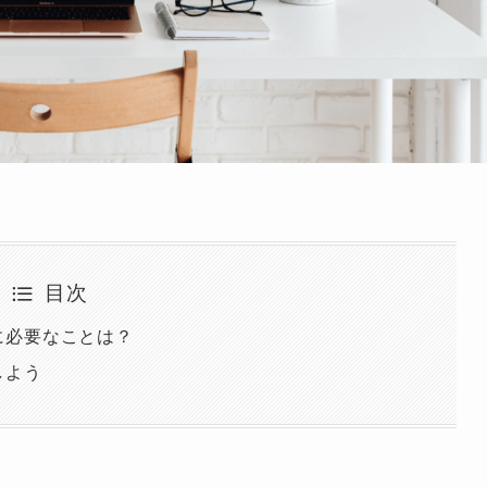
目次
に必要なことは？
しよう