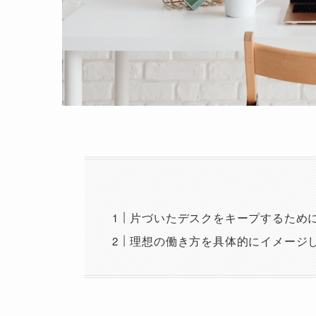
片づいたデスクをキープするため
理想の働き方を具体的にイメージ