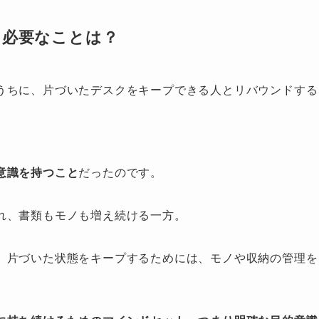
に必要なことは？
うちに、片づいたデスクをキープできる人とリバウンドする
意識を持つこと
だったのです。
れ、書類もモノも増え続ける一方。
、片づいた状態をキープするためには、モノや収納の管理を