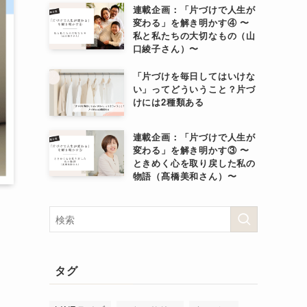
連載企画：「片づけで人生が
変わる」を解き明かす④ 〜
私と私たちの大切なもの（山
口綾子さん）〜
「片づけを毎日してはいけな
い」ってどういうこと？片づ
けには2種類ある
連載企画：「片づけで人生が
変わる」を解き明かす③ 〜
ときめく心を取り戻した私の
物語（髙橋美和さん）〜
タグ