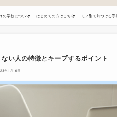
けの学校について
はじめての方はこちら
モノ別で片づける手
しない人の特徴とキープするポイント
023年1月16日