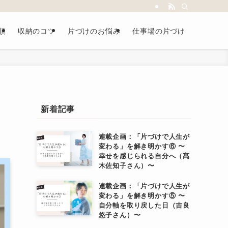
順
収納のコツ
片づけのお悩み
仕事場の片づけ
新着記事
連載企画：「片づけで人生が
変わる」を解き明かす⑥ 〜
幸せを感じられる自分へ（髙
木佐知子さん）〜
連載企画：「片づけで人生が
変わる」を解き明かす⑤ 〜
自分軸を取り戻した日（吉良
悠子さん）〜