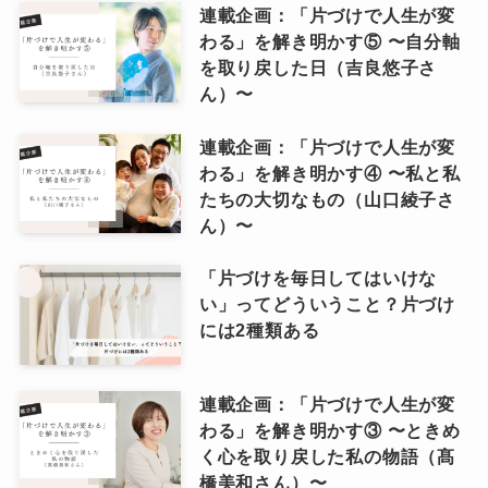
連載企画：「片づけで人生が変
わる」を解き明かす⑤ 〜自分軸
を取り戻した日（吉良悠子さ
ん）〜
連載企画：「片づけで人生が変
わる」を解き明かす④ 〜私と私
たちの大切なもの（山口綾子さ
ん）〜
「片づけを毎日してはいけな
い」ってどういうこと？片づけ
には2種類ある
連載企画：「片づけで人生が変
わる」を解き明かす③ 〜ときめ
く心を取り戻した私の物語（髙
橋美和さん）〜