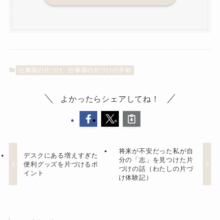
仕事場の片づけ
仕事場の片づけの手順
よかったらシェアしてね！
将来が不安だった私が自
デスクにある増えすぎた
分の「志」を見つけた片
便利グッズを片づけるポ
づけの話（わたしの片づ
イント
け体験記）