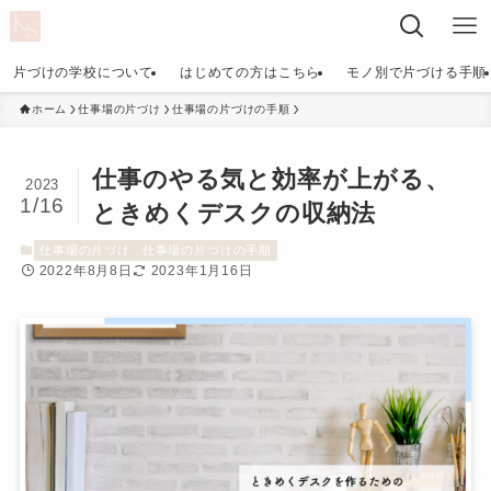
片づけの学校について
はじめての方はこちら
モノ別で片づける手順
ホーム
仕事場の片づけ
仕事場の片づけの手順
仕事のやる気と効率が上がる、
2023
1/16
ときめくデスクの収納法
仕事場の片づけ
仕事場の片づけの手順
2022年8月8日
2023年1月16日