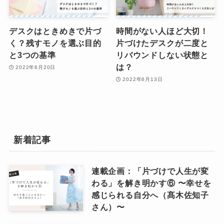
デスクはときめきで片づ
時間がない人ほど大切！
く？残すモノを選ぶ目的
片づけたデスクが二度と
と3つの基準
リバウンドしない状態と
は？
2022年6月20日
2022年6月13日
新着記事
連載企画：「片づけで人生が変
わる」を解き明かす⑥ 〜幸せを
感じられる自分へ（髙木佐知子
さん）〜