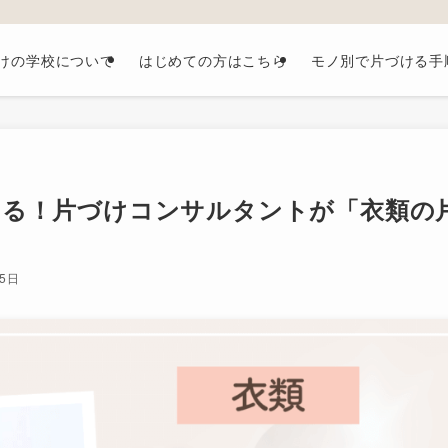
けの学校について
はじめての方はこちら
モノ別で片づける手
える！片づけコンサルタントが「衣類の
15日