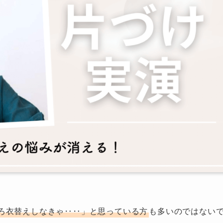
ろ衣替えしなきゃ‥‥」と思っている方
も多いのではない