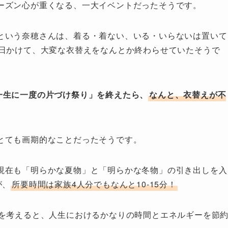
ーズン心が重くなる、一大イベントだったそうです。
という奈穂さんは、着る・着ない、いる・いらないは置いて
2日かけて、大変な衣替えをなんとか終わらせていたそうで
「一生に一度の片づけ祭り」を終えたら、
なんと、衣替えが不
とても画期的なことだったそうです。
現在も「明らかな夏物」と「明らかな冬物」の引き出しを入
が、
所要時間は家族4人分でもなんと10-15分！
とを考えると、人生におけるかなりの時間とエネルギーを節