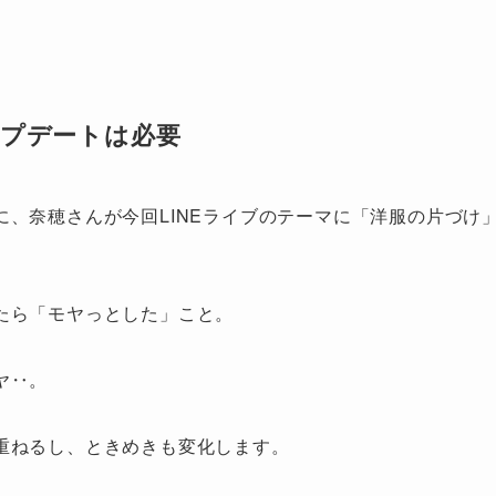
プデートは必要
、奈穂さんが今回LINEライブのテーマに「洋服の片づけ
たら「モヤっとした」こと。
ヤ‥。
重ねるし、ときめきも変化します。