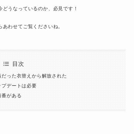
今どうなっているのか、必見です！
らあわせてご覧くださいね。
目次
痛だった衣替えから解放された
ップデートは必要
順番がある