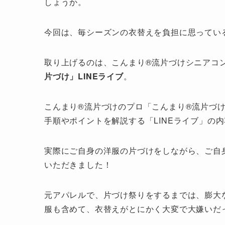
しょうか。
今回は、毎シーズンの衣替えを負担に思ってい
取り上げるのは、こんまり®︎流片づけシニアコ
片づけ」LINEライブ
。
こんまり®︎流片づけのプロ「こんまり®︎流片
手順やポイントを解説する「LINEライブ」の
実際にご自身の洋服の片づけをしながら、ご自
いただきました！
元アパレルで、片づけ祭りをするまでは、膨大
服も含めて、衣替えがとにかく大変で大嫌いだ