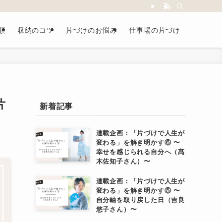
順
収納のコツ
片づけのお悩み
仕事場の片づけ
片
新着記事
連載企画：「片づけで人生が
変わる」を解き明かす⑥ 〜
幸せを感じられる自分へ（髙
木佐知子さん）〜
連載企画：「片づけで人生が
変わる」を解き明かす⑤ 〜
自分軸を取り戻した日（吉良
悠子さん）〜