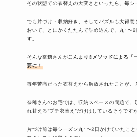
その状態での衣替えの大変さといったら、毎シ
でも片づけ・収納好き、そしてパズルも大得意
おいて、とにかくたたんで詰め込んで、丸1〜
す。
そんな奈穂さんが
こんまり®︎メソッドによる
要に！
毎年苦痛だった衣替えから解放されたことが、
奈穂さんのお宅では、収納スペースの問題で、
れ替える“プチ衣替え”だけはしているそうです
片づけ前は毎シーズン丸1〜2日かけていたこ