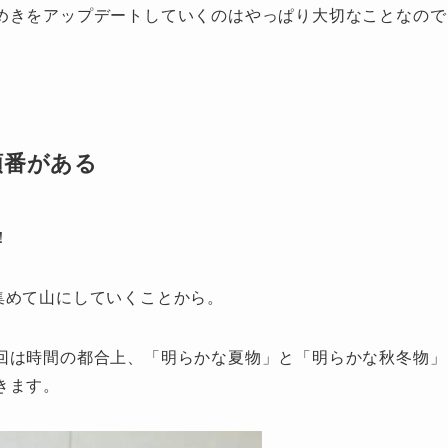
めきをアップデートしていくのはやっぱり大切なことなので
順番がある
！
集めて山にしていくことから。
回は時間の都合上、「明らかな夏物」と「明らかな秋冬物」
きます。