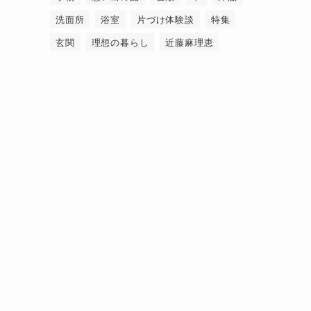
洗面所
浴室
片づけ体験談
特集
玄関
理想の暮らし
近藤麻理恵