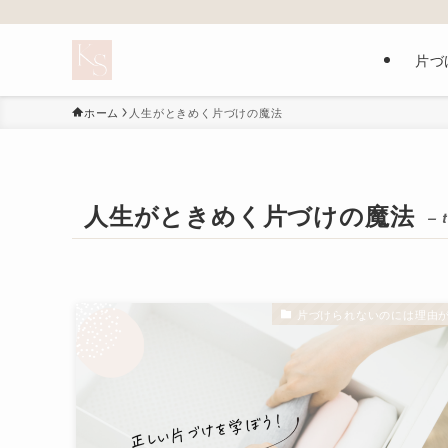
片づ
ホーム
人生がときめく片づけの魔法
人生がときめく片づけの魔法
– 
片づけられないのには理由