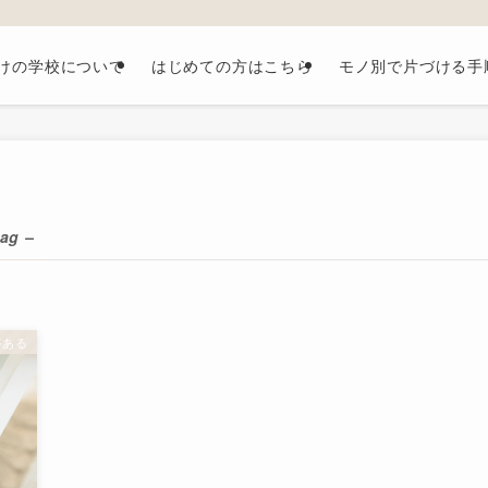
けの学校について
はじめての方はこちら
モノ別で片づける手
tag –
がある